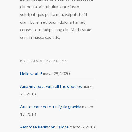
elit porta. Vestibulum ante justo,
volutpat quis porta non, vulputate id
diam. Lorem et ipsum dolor sit amet,
consectetur adipiscing elit. Morbi vitae
sem in massa sagittis.
ENTRADAS RECIENTES
Hello world!
mayo 29, 2020
Amazing post with all the goodies
marzo
23, 2013
Auctor consectetur ligula gravida
marzo
17, 2013
Ambrose Redmoon Quote
marzo 6, 2013