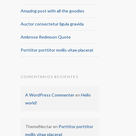
Amazing post with all the goodies
Auctor consectetur ligula gravida
Ambrose Redmoon Quote
Porttitor porttitor mollis vitae placerat
COMENTARIOS RECIENTES
A WordPress Commenter
en
Hello
world!
ThemeNectar
en
Porttitor porttitor
mollis vitae placerat